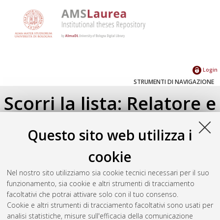
Login
STRUMENTI DI NAVIGAZIONE
Scorri la lista: Relatore e
Correlatore
Questo sito web utilizza i
Su di un livello
cookie
Seleziona un valore dall'elenco sottostante.
Nel nostro sito utilizziamo sia cookie tecnici necessari per il suo
2022
(1)
funzionamento, sia cookie e altri strumenti di tracciamento
2021
(1)
facoltativi che potrai attivare solo con il tuo consenso.
2019
(1)
Cookie e altri strumenti di tracciamento facoltativi sono usati per
2013
(1)
analisi statistiche, misure sull'efficacia della comunicazione