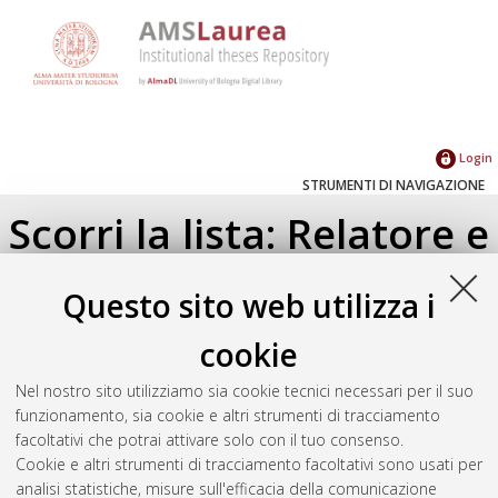
Login
STRUMENTI DI NAVIGAZIONE
Scorri la lista: Relatore e
Correlatore
Questo sito web utilizza i
Su di un livello
cookie
Seleziona un valore dall'elenco sottostante.
Nel nostro sito utilizziamo sia cookie tecnici necessari per il suo
2018
(2)
funzionamento, sia cookie e altri strumenti di tracciamento
2017
(7)
facoltativi che potrai attivare solo con il tuo consenso.
2016
(1)
Cookie e altri strumenti di tracciamento facoltativi sono usati per
analisi statistiche, misure sull'efficacia della comunicazione