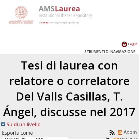
Login
STRUMENTI DI NAVIGAZIONE
Tesi di laurea con
relatore o correlatore
Del Valls Casillas, T.
Ángel
, discusse nel 2017
Su di un livello
Atom
Esporta come