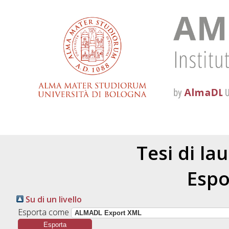
Tesi di la
Espo
Su di un livello
Esporta come