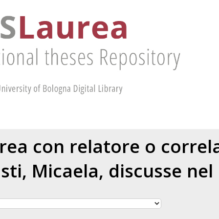
urea con relatore o corre
sti, Micaela
, discusse nel