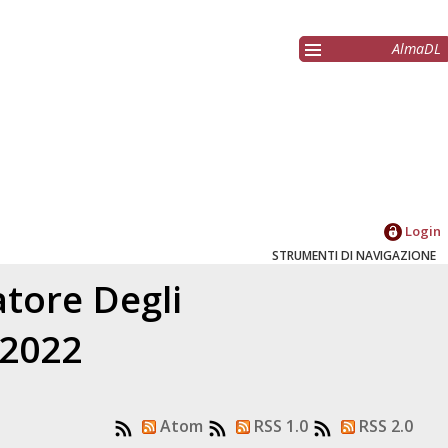
AlmaDL
Login
STRUMENTI DI NAVIGAZIONE
latore
Degli
 2022
Atom
RSS 1.0
RSS 2.0