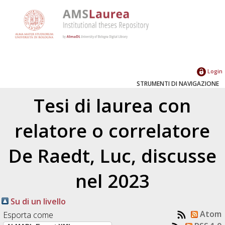
Login
STRUMENTI DI NAVIGAZIONE
Tesi di laurea con
relatore o correlatore
De Raedt, Luc
, discusse
nel 2023
Su di un livello
Atom
Esporta come