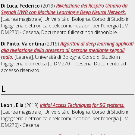
Di Luca, Federico
(2019)
Rivelazione del Respiro Umano da
Segnali UWB con Machine Learning e Deep Neural Network.
[Laurea magistrale], Università di Bologna, Corso di Studio in
Ingegneria elettronica e telecomunicazioni per l'energia [LM-
DM270] - Cesena
, Documento full-text non disponibile
Di Pinto, Valentina
(2019)
Algoritmi di deep learning applicati
alla rivelazione della presenza di persone mediante segnali
radio.
[Laurea], Università di Bologna, Corso di Studio in
Ingegneria biomedica [L-DM270] - Cesena
, Documento ad
accesso riservato.
L
Leoni, Elia
(2019)
Initial Access Techniques for 5G systems.
[Laurea magistrale], Università di Bologna, Corso di Studio in
Ingegneria elettronica e telecomunicazioni per l'energia [LM-
DM270] - Cesena