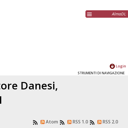
AlmaDL
Login
STRUMENTI DI NAVIGAZIONE
atore
Danesi,
1
Atom
RSS 1.0
RSS 2.0