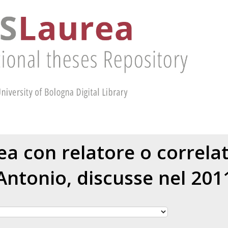
rea con relatore o correl
Antonio
, discusse nel 201