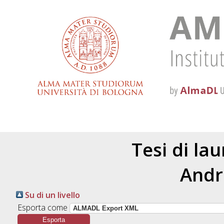
Tesi di la
Andr
Su di un livello
Esporta come