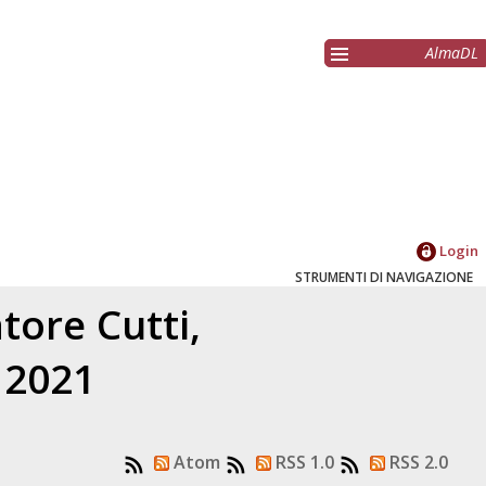
AlmaDL
Login
STRUMENTI DI NAVIGAZIONE
latore
Cutti,
l 2021
Atom
RSS 1.0
RSS 2.0