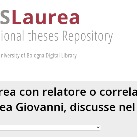
urea con relatore o corre
ea Giovanni
, discusse ne