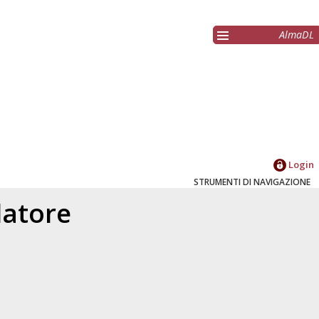
AlmaDL
Login
STRUMENTI DI NAVIGAZIONE
elatore