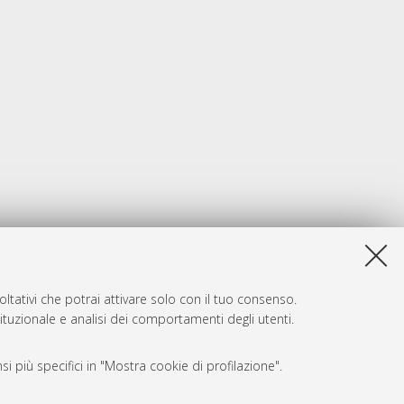
ltativi che potrai attivare solo con il tuo consenso.
tituzionale e analisi dei comportamenti degli utenti.
i più specifici in "Mostra cookie di profilazione".