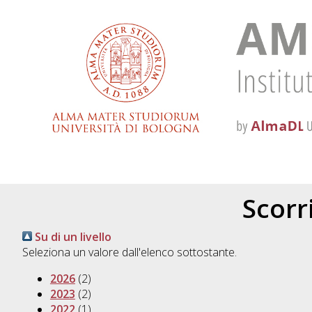
Scorri
Su di un livello
Seleziona un valore dall'elenco sottostante.
2026
(2)
2023
(2)
2022
(1)