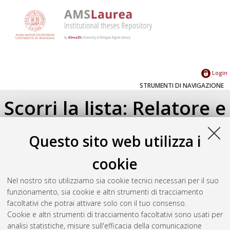
Login
STRUMENTI DI NAVIGAZIONE
Scorri la lista: Relatore e
Correlatore
Questo sito web utilizza i
Su di un livello
cookie
Seleziona un valore dall'elenco sottostante.
Nel nostro sito utilizziamo sia cookie tecnici necessari per il suo
2018
(1)
funzionamento, sia cookie e altri strumenti di tracciamento
2017
(1)
facoltativi che potrai attivare solo con il tuo consenso.
Cookie e altri strumenti di tracciamento facoltativi sono usati per
analisi statistiche, misure sull'efficacia della comunicazione