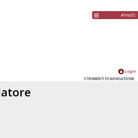
AlmaDL
Login
STRUMENTI DI NAVIGAZIONE
elatore