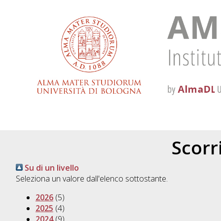
Scorri
Su di un livello
Seleziona un valore dall'elenco sottostante.
2026
(5)
2025
(4)
2024
(9)