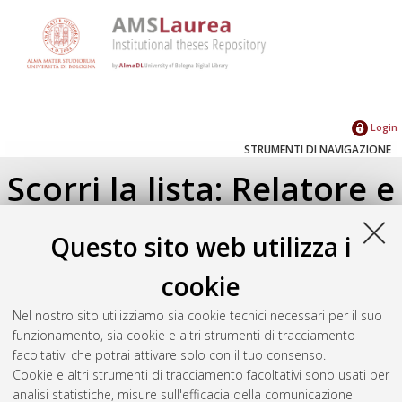
Login
STRUMENTI DI NAVIGAZIONE
Scorri la lista: Relatore e
Correlatore
Questo sito web utilizza i
Su di un livello
cookie
Seleziona un valore dall'elenco sottostante.
Nel nostro sito utilizziamo sia cookie tecnici necessari per il suo
2024
(1)
funzionamento, sia cookie e altri strumenti di tracciamento
2023
(1)
facoltativi che potrai attivare solo con il tuo consenso.
2019
(1)
Cookie e altri strumenti di tracciamento facoltativi sono usati per
analisi statistiche, misure sull'efficacia della comunicazione