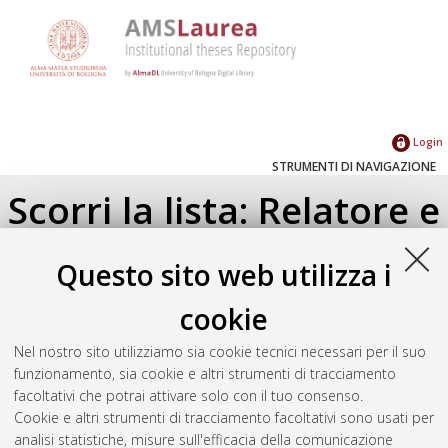
Login
STRUMENTI DI NAVIGAZIONE
Scorri la lista: Relatore e
Correlatore
Questo sito web utilizza i
Su di un livello
cookie
Seleziona un valore dall'elenco sottostante.
Nel nostro sito utilizziamo sia cookie tecnici necessari per il suo
2023
(1)
funzionamento, sia cookie e altri strumenti di tracciamento
2022
(1)
facoltativi che potrai attivare solo con il tuo consenso.
Cookie e altri strumenti di tracciamento facoltativi sono usati per
analisi statistiche, misure sull'efficacia della comunicazione