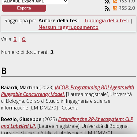
RSS 1.0
RSS 2.0
Raggruppa per:
Autore della tesi
|
Tipologia della tesi
|
Nessun raggruppamento
Vai a:
B
|
O
Numero di documenti:
3
.
B
Baiardi, Martina
(2023)
JACOP: Programming BDI Agents with
Pluggable Concurrency Model.
[Laurea magistrale], Università
di Bologna, Corso di Studio in
Ingegneria e scienze
informatiche [LM-DM270] - Cesena
Boezio, Giuseppe
(2023)
Extending the 2P-Kt ecosystem: CLP
and Labelled LP.
[Laurea magistrale], Università di Bologna,
Corso di Studio in
Artificial intelligence [LM-DM270]