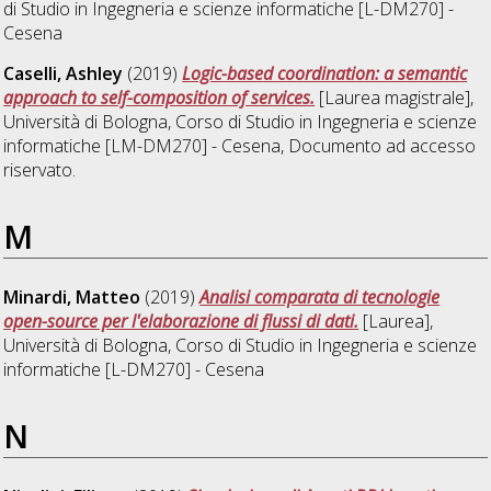
di Studio in
Ingegneria e scienze informatiche [L-DM270] -
Cesena
Caselli, Ashley
(2019)
Logic-based coordination: a semantic
approach to self-composition of services.
[Laurea magistrale],
Università di Bologna, Corso di Studio in
Ingegneria e scienze
informatiche [LM-DM270] - Cesena
, Documento ad accesso
riservato.
M
Minardi, Matteo
(2019)
Analisi comparata di tecnologie
open-source per l'elaborazione di flussi di dati.
[Laurea],
Università di Bologna, Corso di Studio in
Ingegneria e scienze
informatiche [L-DM270] - Cesena
N