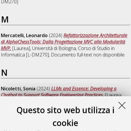
DM270]
M
Mercatelli, Leonardo
(2024)
Refattorizzazione Architetturale
di AlphaChessTools: Dalla Progettazione MVC alla Modularità
MVP.
[Laurea], Università di Bologna, Corso di Studio in
Informatica [L-DM270]
, Documento full-text non disponibile
N
Nicoletti, Sonia
(2024)
LLMs and Essence: Developing a
Chatbot to Support Software Engineering Practices.
[Laurea
magistrale], Università di Bologna, Corso di Studio in
Questo sito web utilizza i
Informatica [LM-DM270]
cookie
P