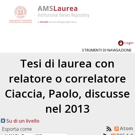
Login
STRUMENTI DI NAVIGAZIONE
Tesi di laurea con
relatore o correlatore
Ciaccia, Paolo
, discusse
nel 2013
Su di un livello
Atom
Esporta come