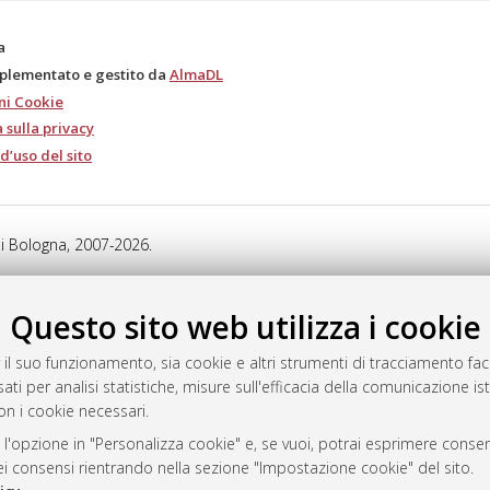
a
mplementato e gestito da
AlmaDL
ni Cookie
 sulla privacy
d’uso del sito
i Bologna, 2007-2026.
Questo sito web utilizza i cookie
 il suo funzionamento, sia cookie e altri strumenti di tracciamento faco
ati per analisi statistiche, misure sull'efficacia della comunicazione is
on i cookie necessari.
 l'opzione in "Personalizza cookie" e, se vuoi, potrai esprimere consens
dei consensi rientrando nella sezione "Impostazione cookie" del sito.