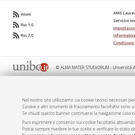
AMS Laure
Atom
Servizio i
Rss 1.0
Impostazio
Rss 2.0
Informativa
Condizioni 
© ALMA MATER STUDIORUM - Università d
Nel nostro sito utilizziamo sia cookie tecnici necessari per
Cookie e altri strumenti di tracciamento facoltativi sono us
Se chiudi questo banner continuerai la navigazione solo c
Puoi esprimere il consenso sui cookie facoltativi attivando
Potrai sempre rivedere le tue scelte e verificare lo stato 