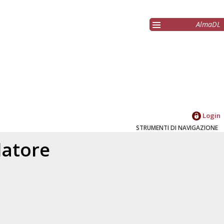
AlmaDL
Login
STRUMENTI DI NAVIGAZIONE
elatore