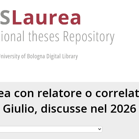
rea con relatore o correl
Giulio
, discusse nel 2026