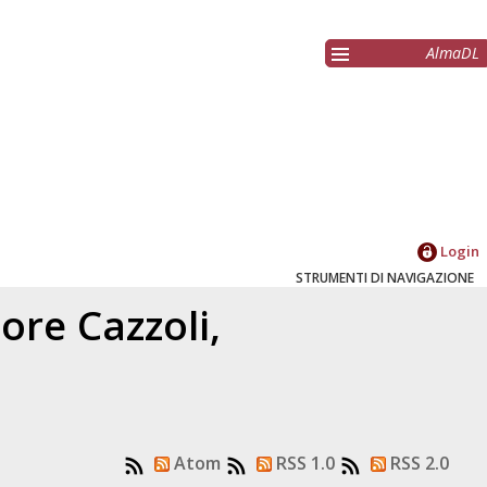
AlmaDL
Login
STRUMENTI DI NAVIGAZIONE
atore
Cazzoli,
Atom
RSS 1.0
RSS 2.0