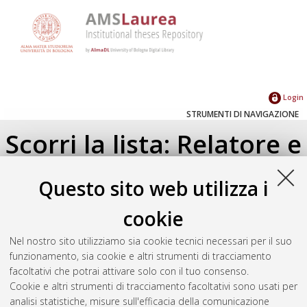
Login
STRUMENTI DI NAVIGAZIONE
Scorri la lista: Relatore e
Correlatore
Questo sito web utilizza i
Su di un livello
cookie
Seleziona un valore dall'elenco sottostante.
Nel nostro sito utilizziamo sia cookie tecnici necessari per il suo
2022
(1)
funzionamento, sia cookie e altri strumenti di tracciamento
2017
(2)
facoltativi che potrai attivare solo con il tuo consenso.
2015
(1)
Cookie e altri strumenti di tracciamento facoltativi sono usati per
analisi statistiche, misure sull'efficacia della comunicazione