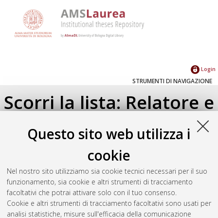
Login
STRUMENTI DI NAVIGAZIONE
Scorri la lista: Relatore e
Correlatore
Questo sito web utilizza i
Su di un livello
cookie
Seleziona un valore dall'elenco sottostante.
Nel nostro sito utilizziamo sia cookie tecnici necessari per il suo
2025
(1)
funzionamento, sia cookie e altri strumenti di tracciamento
2023
(2)
facoltativi che potrai attivare solo con il tuo consenso.
Cookie e altri strumenti di tracciamento facoltativi sono usati per
analisi statistiche, misure sull'efficacia della comunicazione