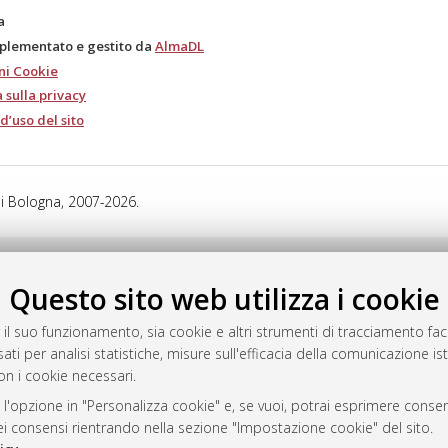
a
mplementato e gestito da
AlmaDL
ni Cookie
 sulla privacy
d’uso del sito
i Bologna, 2007-2026.
Questo sito web utilizza i cookie
 il suo funzionamento, sia cookie e altri strumenti di tracciamento faco
ati per analisi statistiche, misure sull'efficacia della comunicazione is
on i cookie necessari.
 l'opzione in "Personalizza cookie" e, se vuoi, potrai esprimere consens
dei consensi rientrando nella sezione "Impostazione cookie" del sito.