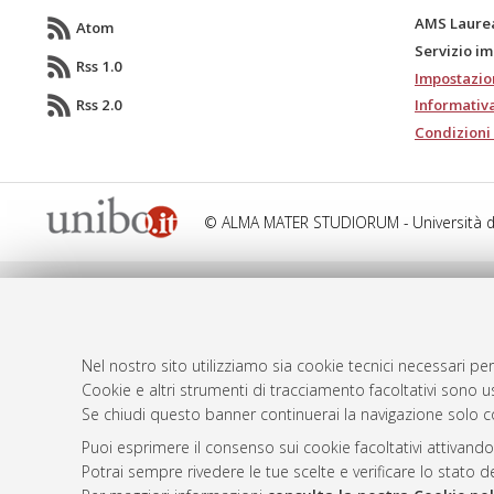
AMS Laure
Atom
Servizio i
Rss 1.0
Impostazio
Rss 2.0
Informativa
Condizioni 
© ALMA MATER STUDIORUM - Università d
Nel nostro sito utilizziamo sia cookie tecnici necessari per
Cookie e altri strumenti di tracciamento facoltativi sono us
Se chiudi questo banner continuerai la navigazione solo c
Puoi esprimere il consenso sui cookie facoltativi attivando
Potrai sempre rivedere le tue scelte e verificare lo stato 