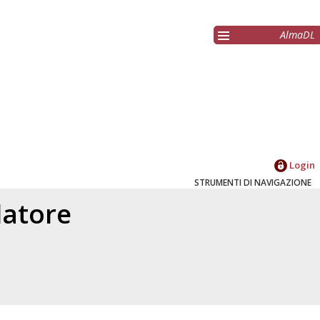
AlmaDL
Login
STRUMENTI DI NAVIGAZIONE
elatore