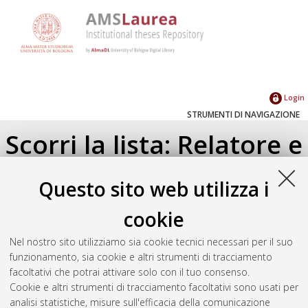
Login
STRUMENTI DI NAVIGAZIONE
Scorri la lista: Relatore e
Correlatore
Questo sito web utilizza i
Su di un livello
cookie
Seleziona un valore dall'elenco sottostante.
Nel nostro sito utilizziamo sia cookie tecnici necessari per il suo
2024
(3)
funzionamento, sia cookie e altri strumenti di tracciamento
2022
(1)
facoltativi che potrai attivare solo con il tuo consenso.
Cookie e altri strumenti di tracciamento facoltativi sono usati per
analisi statistiche, misure sull'efficacia della comunicazione