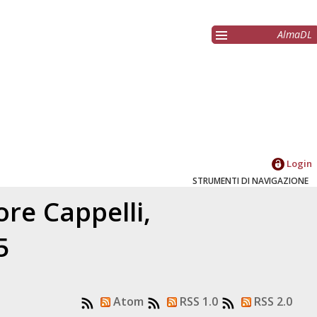
AlmaDL
Login
STRUMENTI DI NAVIGAZIONE
tore
Cappelli,
5
Atom
RSS 1.0
RSS 2.0