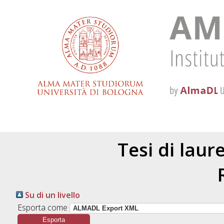
Tesi di laur
Su di un livello
Esporta come