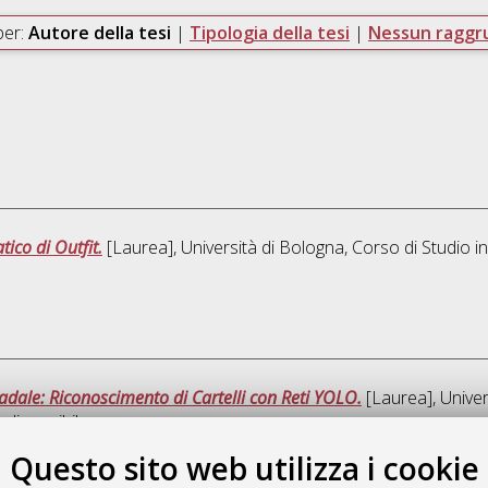
per:
Autore della tesi
|
Tipologia della tesi
|
Nessun ragg
ico di Outfit.
[Laurea], Università di Bologna, Corso di Studio i
adale: Riconoscimento di Cartelli con Reti YOLO.
[Laurea], Univer
 disponibile
Questo sito web utilizza i cookie
Que