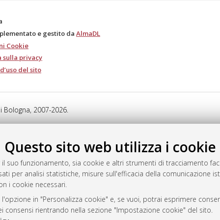
a
mplementato e gestito da
AlmaDL
ni Cookie
 sulla privacy
d’uso del sito
i Bologna, 2007-2026.
Questo sito web utilizza i cookie
 il suo funzionamento, sia cookie e altri strumenti di tracciamento faco
ati per analisi statistiche, misure sull'efficacia della comunicazione is
on i cookie necessari.
 l'opzione in "Personalizza cookie" e, se vuoi, potrai esprimere consens
dei consensi rientrando nella sezione "Impostazione cookie" del sito.