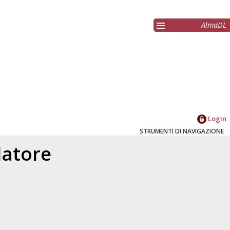
AlmaDL
Login
STRUMENTI DI NAVIGAZIONE
elatore