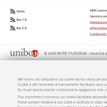
AMS Laure
Atom
Servizio i
Rss 1.0
Impostazio
Rss 2.0
Informativa
Condizioni 
© ALMA MATER STUDIORUM - Università d
Nel nostro sito utilizziamo sia cookie tecnici necessari per
Cookie e altri strumenti di tracciamento facoltativi sono us
Se chiudi questo banner continuerai la navigazione solo c
Puoi esprimere il consenso sui cookie facoltativi attivando
Potrai sempre rivedere le tue scelte e verificare lo stato 