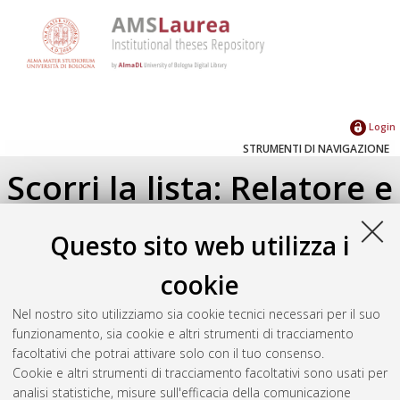
Login
STRUMENTI DI NAVIGAZIONE
Scorri la lista: Relatore e
Correlatore
Questo sito web utilizza i
Su di un livello
cookie
Seleziona un valore dall'elenco sottostante.
Nel nostro sito utilizziamo sia cookie tecnici necessari per il suo
2019
(1)
funzionamento, sia cookie e altri strumenti di tracciamento
2018
(2)
facoltativi che potrai attivare solo con il tuo consenso.
2017
(5)
Cookie e altri strumenti di tracciamento facoltativi sono usati per
analisi statistiche, misure sull'efficacia della comunicazione