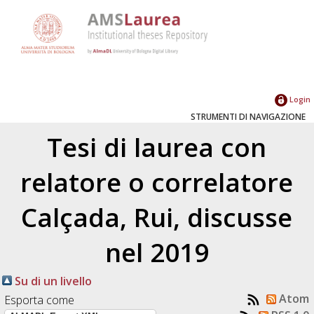
Login
STRUMENTI DI NAVIGAZIONE
Tesi di laurea con
relatore o correlatore
Calçada, Rui
, discusse
nel 2019
Su di un livello
Atom
Esporta come