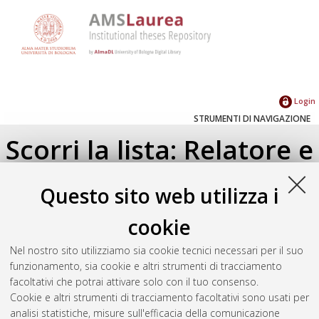
Login
STRUMENTI DI NAVIGAZIONE
Scorri la lista: Relatore e
Correlatore
Questo sito web utilizza i
Su di un livello
cookie
Seleziona un valore dall'elenco sottostante.
Nel nostro sito utilizziamo sia cookie tecnici necessari per il suo
2023
(1)
funzionamento, sia cookie e altri strumenti di tracciamento
2018
(1)
facoltativi che potrai attivare solo con il tuo consenso.
Cookie e altri strumenti di tracciamento facoltativi sono usati per
analisi statistiche, misure sull'efficacia della comunicazione