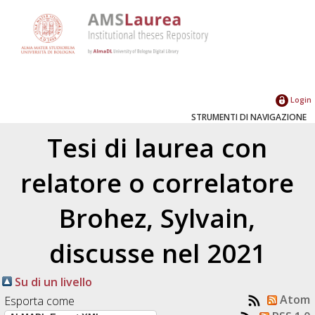
Login
STRUMENTI DI NAVIGAZIONE
Tesi di laurea con
relatore o correlatore
Brohez, Sylvain
,
discusse nel 2021
Su di un livello
Atom
Esporta come