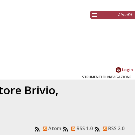
AlmaDL
Login
STRUMENTI DI NAVIGAZIONE
atore
Brivio,
Atom
RSS 1.0
RSS 2.0