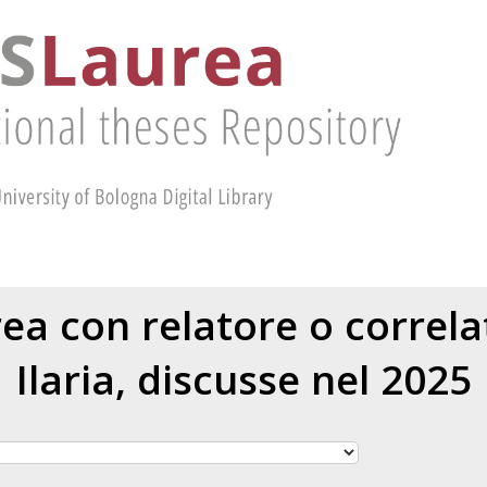
urea con relatore o correl
Ilaria
, discusse nel 2025