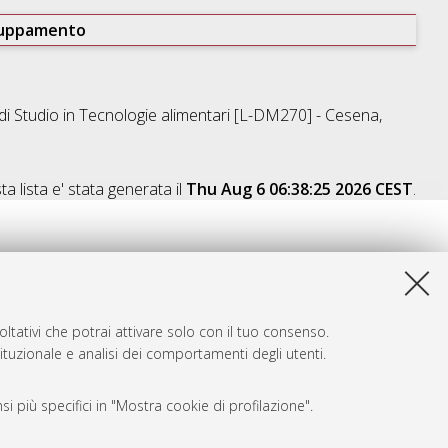
ruppamento
di Studio in
Tecnologie alimentari [L-DM270] - Cesena
,
a lista e' stata generata il
Thu Aug 6 06:38:25 2026 CEST
.
ltativi che potrai attivare solo con il tuo consenso.
tituzionale e analisi dei comportamenti degli utenti.
i più specifici in "Mostra cookie di profilazione".