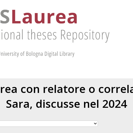
urea con relatore o corre
Sara
, discusse nel 2024