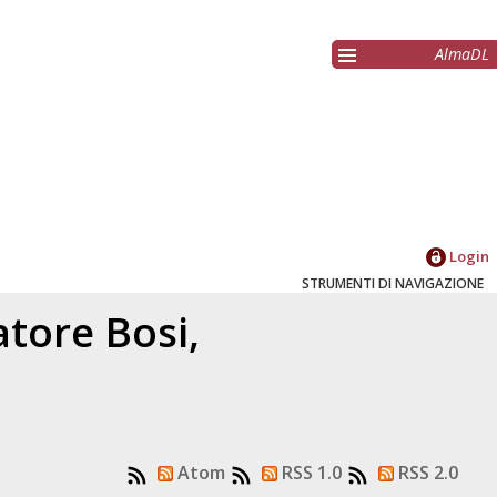
AlmaDL
Login
STRUMENTI DI NAVIGAZIONE
latore
Bosi,
Atom
RSS 1.0
RSS 2.0