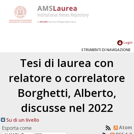
Login
STRUMENTI DI NAVIGAZIONE
Tesi di laurea con
relatore o correlatore
Borghetti, Alberto
,
discusse nel 2022
Su di un livello
Atom
Esporta come