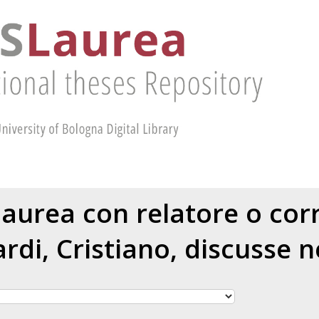
 laurea con relatore o cor
di, Cristiano
, discusse n