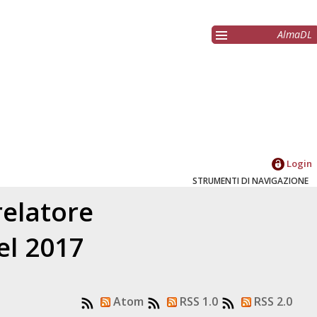
AlmaDL
Login
STRUMENTI DI NAVIGAZIONE
relatore
el 2017
Atom
RSS 1.0
RSS 2.0