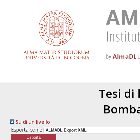
Tesi di
Bombar
Su di un livello
Esporta come