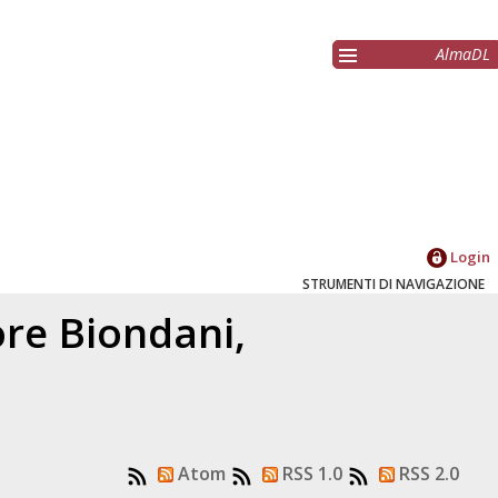
AlmaDL
Login
STRUMENTI DI NAVIGAZIONE
tore
Biondani,
Atom
RSS 1.0
RSS 2.0