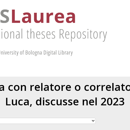
ea con relatore o correla
Luca
, discusse nel 2023