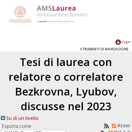
Login
STRUMENTI DI NAVIGAZIONE
Tesi di laurea con
relatore o correlatore
Bezkrovna, Lyubov
,
discusse nel 2023
Su di un livello
Atom
Esporta come