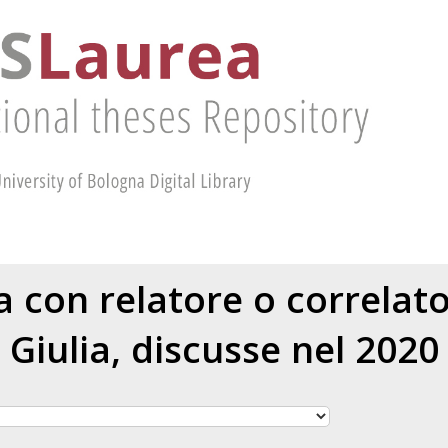
ea con relatore o correlat
Giulia
, discusse nel 2020