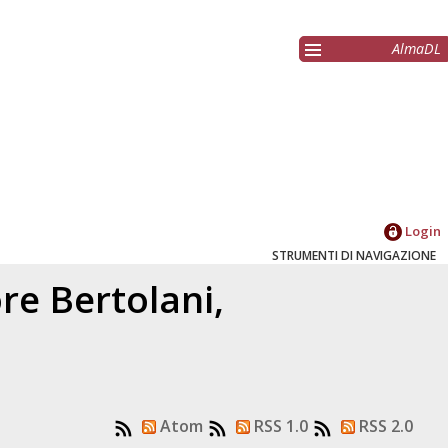
AlmaDL
Login
STRUMENTI DI NAVIGAZIONE
ore
Bertolani,
Atom
RSS 1.0
RSS 2.0