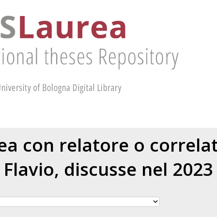
rea con relatore o correl
Flavio
, discusse nel 2023