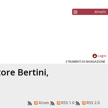
AlmaDL
Login
STRUMENTI DI NAVIGAZIONE
atore
Bertini,
Atom
RSS 1.0
RSS 2.0