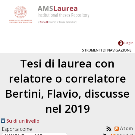
Login
STRUMENTI DI NAVIGAZIONE
Tesi di laurea con
relatore o correlatore
Bertini, Flavio
, discusse
nel 2019
Su di un livello
Atom
Esporta come