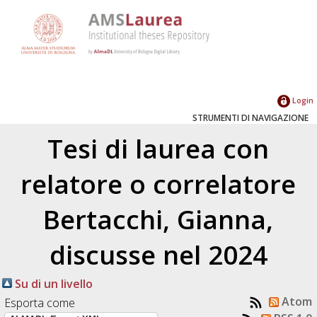
Login
STRUMENTI DI NAVIGAZIONE
Tesi di laurea con
relatore o correlatore
Bertacchi, Gianna
,
discusse nel 2024
Su di un livello
Atom
Esporta come