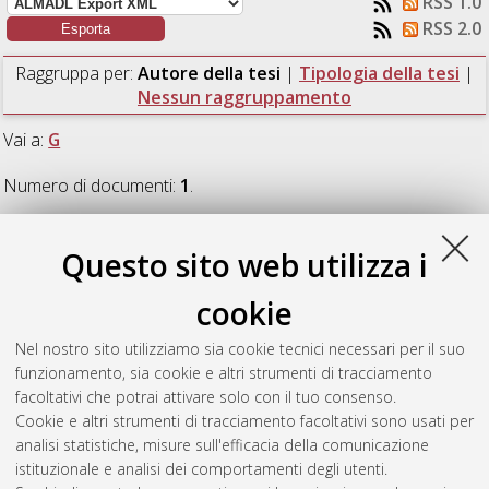
RSS 1.0
RSS 2.0
Raggruppa per:
Autore della tesi
|
Tipologia della tesi
|
Nessun raggruppamento
Vai a:
G
Numero di documenti:
1
.
G
Questo sito web utilizza i
cookie
Grossi, Samuele
(2026)
Caratterizzazione del rumore
troposferico nei dati Doppler tramite analisi delle misure dei
Nel nostro sito utilizziamo sia cookie tecnici necessari per il suo
radiometri NASA.
[Laurea], Università di Bologna, Corso di
funzionamento, sia cookie e altri strumenti di tracciamento
Studio in
Ingegneria aerospaziale [L-DM270] - Forli'
,
facoltativi che potrai attivare solo con il tuo consenso.
Documento ad accesso riservato.
Cookie e altri strumenti di tracciamento facoltativi sono usati per
analisi statistiche, misure sull'efficacia della comunicazione
Questa lista e' stata generata il
Thu Aug 6 21:25:37 2026
istituzionale e analisi dei comportamenti degli utenti.
CEST
.