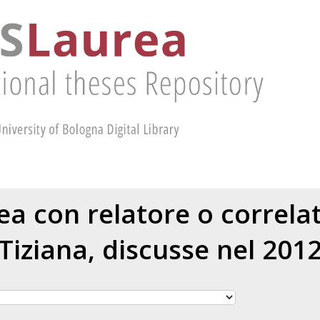
rea con relatore o correl
Tiziana
, discusse nel 201