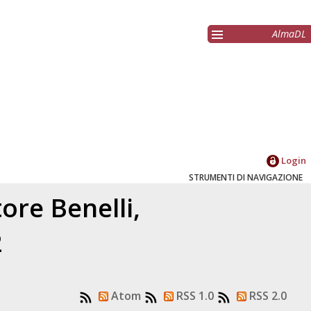
AlmaDL
Login
STRUMENTI DI NAVIGAZIONE
atore
Benelli,
2
Atom
RSS 1.0
RSS 2.0