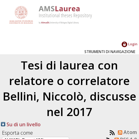
Login
STRUMENTI DI NAVIGAZIONE
Tesi di laurea con
relatore o correlatore
Bellini, Niccolò
, discusse
nel 2017
Su di un livello
Atom
Esporta come