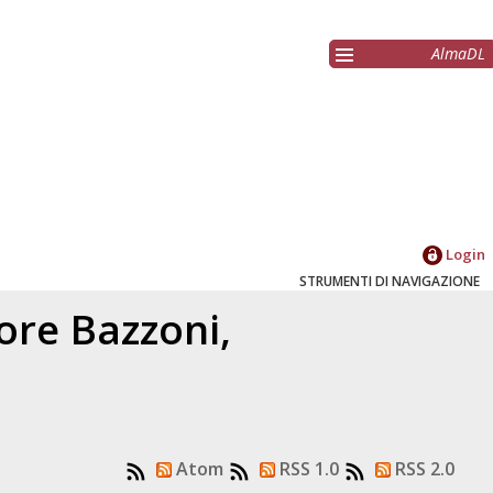
AlmaDL
Login
STRUMENTI DI NAVIGAZIONE
tore
Bazzoni,
Atom
RSS 1.0
RSS 2.0