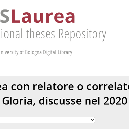
rea con relatore o correla
Gloria
, discusse nel 2020