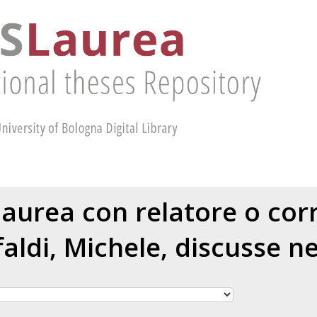
 laurea con relatore o cor
aldi, Michele
, discusse n