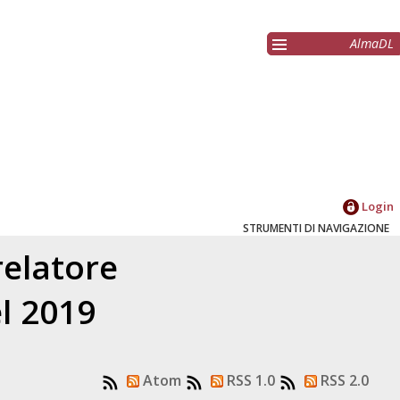
AlmaDL
Login
STRUMENTI DI NAVIGAZIONE
relatore
el 2019
Atom
RSS 1.0
RSS 2.0