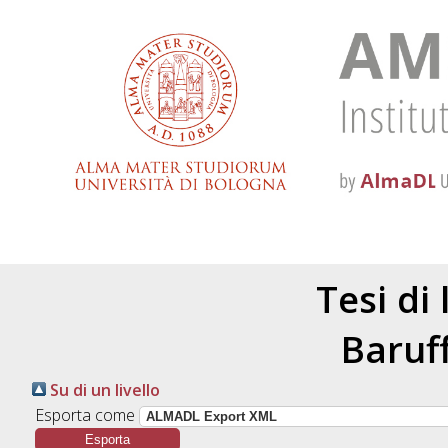
Tesi di
Baruff
Su di un livello
Esporta come