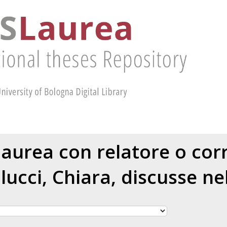
 laurea con relatore o cor
lucci, Chiara
, discusse ne