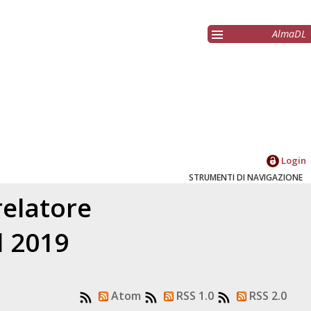
AlmaDL
Login
STRUMENTI DI NAVIGAZIONE
relatore
l 2019
Atom
RSS 1.0
RSS 2.0