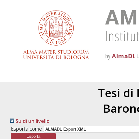
Tesi di
Baronc
Su di un livello
Esporta come