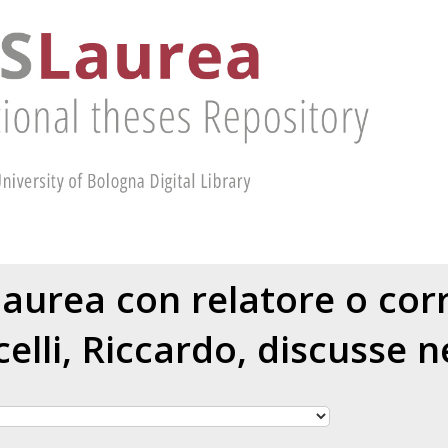
 laurea con relatore o cor
elli, Riccardo
, discusse n