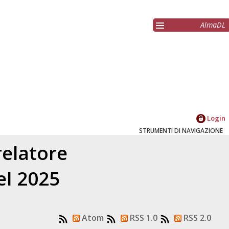
AlmaDL
Login
STRUMENTI DI NAVIGAZIONE
relatore
el 2025
Atom
RSS 1.0
RSS 2.0