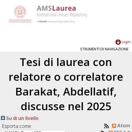
Login
STRUMENTI DI NAVIGAZIONE
Tesi di laurea con
relatore o correlatore
Barakat, Abdellatif
,
discusse nel 2025
Su di un livello
Atom
Esporta come