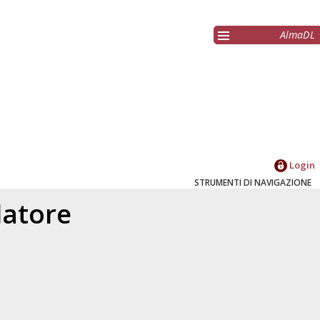
AlmaDL
Login
STRUMENTI DI NAVIGAZIONE
elatore