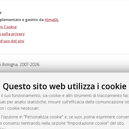
a
mplementato e gestito da
AlmaDL
ni Cookie
 sulla privacy
d’uso del sito
i Bologna, 2007-2026.
Questo sito web utilizza i cookie
 il suo funzionamento, sia cookie e altri strumenti di tracciamento faco
ati per analisi statistiche, misure sull'efficacia della comunicazione is
on i cookie necessari.
 l'opzione in "Personalizza cookie" e, se vuoi, potrai esprimere consens
dei consensi rientrando nella sezione "Impostazione cookie" del sito.