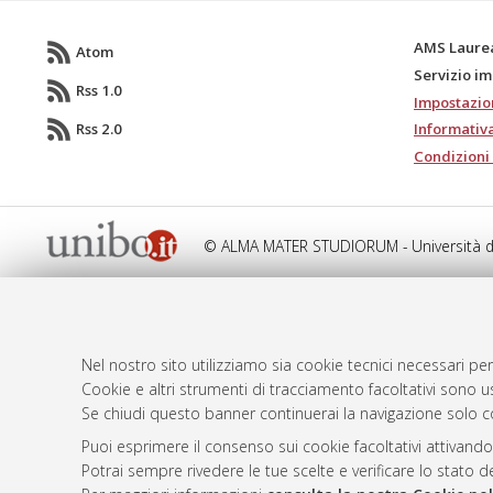
AMS Laure
Atom
Servizio i
Rss 1.0
Impostazio
Rss 2.0
Informativa
Condizioni 
© ALMA MATER STUDIORUM - Università d
Nel nostro sito utilizziamo sia cookie tecnici necessari per
Cookie e altri strumenti di tracciamento facoltativi sono us
Se chiudi questo banner continuerai la navigazione solo c
Puoi esprimere il consenso sui cookie facoltativi attivando
Potrai sempre rivedere le tue scelte e verificare lo stato 