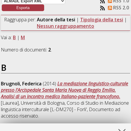
RSS 1.0
RSS 2.0
Raggruppa per:
Autore della tesi
|
Tipologia della tesi
|
Nessun raggruppamento
Vai a:
B
|
M
Numero di documenti:
2
.
B
Brugnoli, Federica
(2014)
La mediazione linguistico-culturale
presso l'Arcispedale Santa Maria Nuova di Reggio Emilia.
Analisi di un incontro medico italiano-paziente francofono.
[Laurea], Università di Bologna, Corso di Studio in
Mediazione
linguistica interculturale [L-DM270] - Forli'
, Documento ad
accesso riservato.