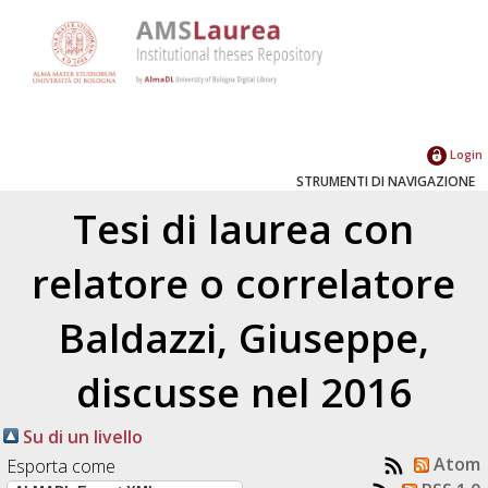
Login
STRUMENTI DI NAVIGAZIONE
Tesi di laurea con
relatore o correlatore
Baldazzi, Giuseppe
,
discusse nel 2016
Su di un livello
Atom
Esporta come